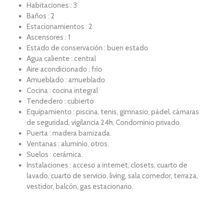
Habitaciones : 3
Baños : 2
Estacionamientos : 2
Ascensores : 1
Estado de conservación : buen estado
Agua caliente : central
Aire acondicionado : frío
Amueblado : amueblado
Cocina : cocina integral
Tendedero : cubierto
Equipamiento : piscina, tenis, gimnasio, pádel, cámaras
de seguridad, vigilancia 24h, Condominio privado.
Puerta : madera barnizada.
Ventanas : aluminio, otros.
Suelos : cerámica.
Instalaciones : acceso a internet, closets, cuarto de
lavado, cuarto de servicio, living, sala comedor, terraza,
vestidor, balcón, gas estacionario.