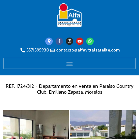
5571595930
contacto@alfavittalsatelite.com
REF. 1724/312 - Departamento en venta en Paraíso Country
Club, Emiliano Zapata, Morelos