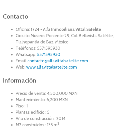
Contacto
Oficina:
1724 - Alfa Inmobiliaria Vittal Satelite
Circuito Museos Poniente 29, Col. Bellavista Satélite,
Tlalnepantla de Baz, México
Teléfonos: 5571595930
Whatsapp:
5571595930
Email:
contacto@alfavittalsatelite.com
Web:
www.alfavittalsatelite.com
Información
Precio de venta: 4,500,000 MXN
Mantenimiento: 6,200 MXN
Piso : 1
Plantas edificio : 5
Año de construcción : 2014
2
M2 construidos : 135 m