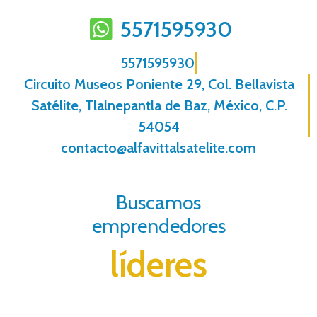
5571595930
5571595930
Circuito Museos Poniente 29, Col. Bellavista
Satélite, Tlalnepantla de Baz, México, C.P.
54054
contacto@alfavittalsatelite.com
Buscamos
emprendedores
líderes