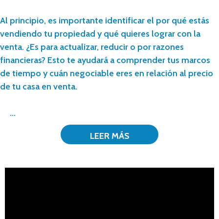
Al principio, es importante identificar el por qué estás
vendiendo tu propiedad y qué quieres lograr con la
venta. ¿Es para actualizar, reducir o por razones
financieras? Esto te ayudará a comprender tus marcos
de tiempo y cuán negociable eres en relación al precio
de tu casa en venta.
...
LEER MÁS