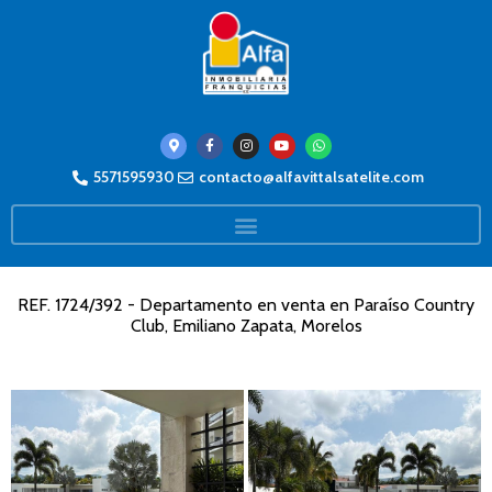
5571595930
contacto@alfavittalsatelite.com
REF. 1724/392 - Departamento en venta en Paraíso Country
Club, Emiliano Zapata, Morelos