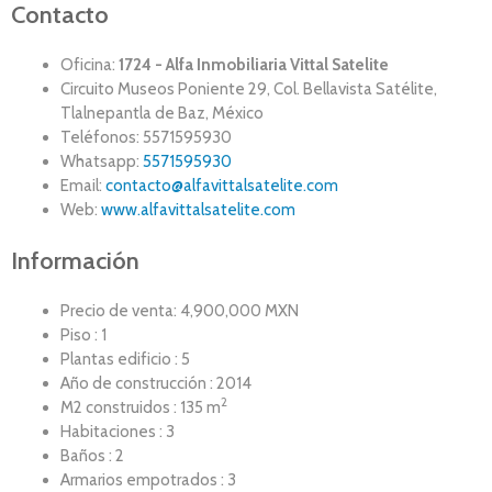
Contacto
Oficina:
1724 - Alfa Inmobiliaria Vittal Satelite
Circuito Museos Poniente 29, Col. Bellavista Satélite,
Tlalnepantla de Baz, México
Teléfonos: 5571595930
Whatsapp:
5571595930
Email:
contacto@alfavittalsatelite.com
Web:
www.alfavittalsatelite.com
Información
Precio de venta: 4,900,000 MXN
Piso : 1
Plantas edificio : 5
Año de construcción : 2014
2
M2 construidos : 135 m
Habitaciones : 3
Baños : 2
Armarios empotrados : 3