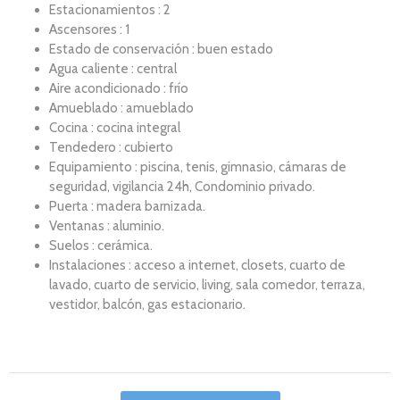
Estacionamientos : 2
Ascensores : 1
Estado de conservación : buen estado
Agua caliente : central
Aire acondicionado : frío
Amueblado : amueblado
Cocina : cocina integral
Tendedero : cubierto
Equipamiento : piscina, tenis, gimnasio, cámaras de
seguridad, vigilancia 24h, Condominio privado.
Puerta : madera barnizada.
Ventanas : aluminio.
Suelos : cerámica.
Instalaciones : acceso a internet, closets, cuarto de
lavado, cuarto de servicio, living, sala comedor, terraza,
vestidor, balcón, gas estacionario.