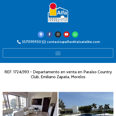
5571595930
contacto@alfavittalsatelite.com
REF. 1724/393 - Departamento en venta en Paraíso Country
Club, Emiliano Zapata, Morelos