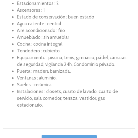
Estacionamientos : 2
Ascensores : 1
Estado de conservación : buen estado
Agua caliente : central
Aire acondicionado : frío
Amueblado : sin amueblar
Cocina : cocina integral
Tendedero : cubierto
Equipamiento : piscina, tenis, gimnasio, pádel, cámaras
de seguridad, vigilancia 24h, Condominio privado.
Puerta : madera barnizada.
Ventanas : aluminio.
Suelos : cerámica.
Instalaciones : closets, cuarto de lavado, cuarto de
servicio, sala comedor, terraza, vestidor, gas
estacionario.