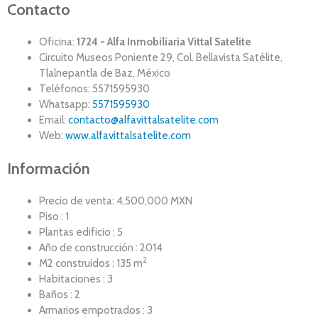
Contacto
Oficina:
1724 - Alfa Inmobiliaria Vittal Satelite
Circuito Museos Poniente 29, Col. Bellavista Satélite,
Tlalnepantla de Baz, México
Teléfonos: 5571595930
Whatsapp:
5571595930
Email:
contacto@alfavittalsatelite.com
Web:
www.alfavittalsatelite.com
Información
Precio de venta: 4,500,000 MXN
Piso : 1
Plantas edificio : 5
Año de construcción : 2014
2
M2 construidos : 135 m
Habitaciones : 3
Baños : 2
Armarios empotrados : 3