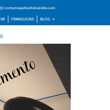
contacto@alfavittalsatelite.com
TAR
FRANQUICIAS
BLOG
o