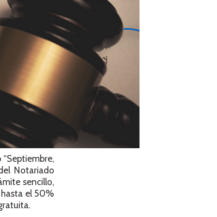
o “Septiembre,
del Notariado
mite sencillo,
 hasta el 50%
ratuita.