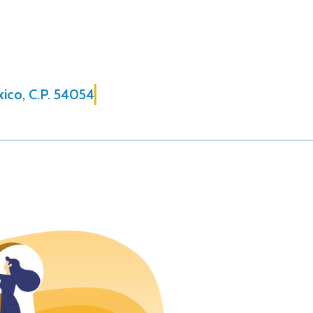
xico, C.P. 54054