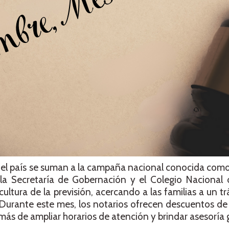
o el país se suman a la campaña nacional conocida com
la Secretaría de Gobernación y el Colegio Nacional 
ltura de la previsión, acercando a las familias a un trá
Durante este mes, los notarios ofrecen descuentos de
ás de ampliar horarios de atención y brindar asesoría g