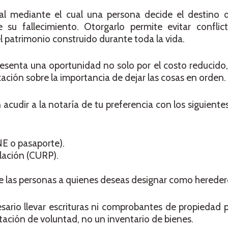
al mediante el cual una persona decide el destino d
su fallecimiento. Otorgarlo permite evitar conflicto
el patrimonio construido durante toda la vida.
resenta una oportunidad no solo por el costo reducido
ación sobre la importancia de dejar las cosas en orden.
n acudir a la notaría de tu preferencia con los siguien
INE o pasaporte).
lación (CURP).
 de las personas a quienes deseas designar como hereder
ario llevar escrituras ni comprobantes de propiedad pa
tación de voluntad, no un inventario de bienes.