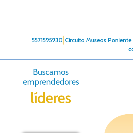
5571595930
Circuito Museos Poniente 2
c
Buscamos
emprendedores
líderes