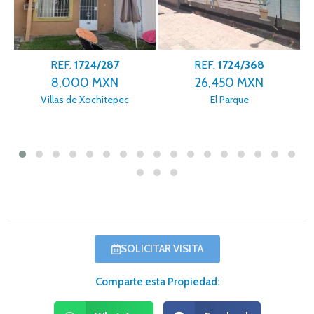
REF.
1724/287
REF.
1724/368
8,000 MXN
26,450 MXN
Villas de Xochitepec
El Parque
SOLICITAR VISITA
Comparte esta Propiedad: